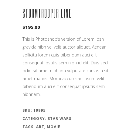
STORMTROOPER LINE
$
195.00
This is Photoshop’s version of Lorem Ipsn
gravida nibh vel velit auctor aliquet. Aenean
sollicitu lorem quis bibendum auci elit
consequat ipsutis sem nibh id elit. Duis sed
odio sit amet nibh ida vulputate cursus a sit
amet mauris. Morbi accumsan ipsum velit
bibendum auci elit consequat ipsutis sem
nibhnam.
SKU:
19995
CATEGORY:
STAR WARS
TAGS:
ART
,
MOVIE