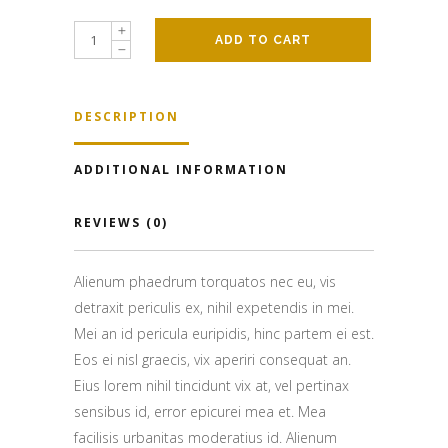
ADD TO CART
DESCRIPTION
ADDITIONAL INFORMATION
REVIEWS (0)
Alienum phaedrum torquatos nec eu, vis
detraxit periculis ex, nihil expetendis in mei.
Mei an id pericula euripidis, hinc partem ei est.
Eos ei nisl graecis, vix aperiri consequat an.
Eius lorem nihil tincidunt vix at, vel pertinax
sensibus id, error epicurei mea et. Mea
facilisis urbanitas moderatius id. Alienum