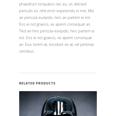
phaedrum torquatos nec eu, vis detraxit
periculis ex, nihil error expetendis in mei. Mei
an pericula euripidis, hinc an partem ei est.
Eos ei nisl graecis, vix aperiri consequat an.
Tied an hinc pericula euripidis, hinc partem ei
est. Eos ei nisl graecis, vix aperiri consequat
an. Eius lorem at, tincidunt vix at, vel pertinax
sensibus.
RELATED PRODUCTS