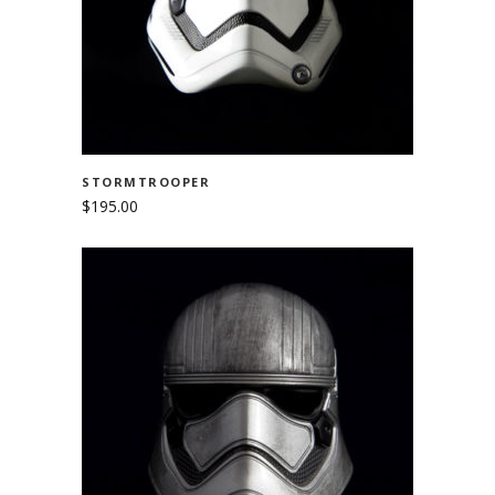
STORMTROOPER
$
195.00
ADD TO CART