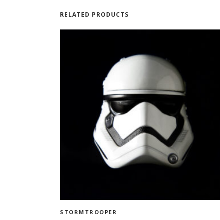
RELATED PRODUCTS
ADD TO CART
STORMTROOPER