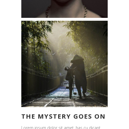
THE MYSTERY GOES ON
Lorem ipsum dolor sit amet, has cu dicant